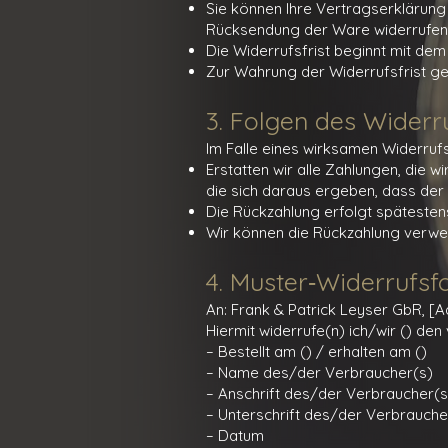
Sie können Ihre Vertragserklärung 
Rücksendung der Ware widerrufen
Die Widerrufsfrist beginnt mit dem
Zur Wahrung der Widerrufsfrist ge
3. Folgen des Widerr
Im Falle eines wirksamen Widerrufs
Erstatten wir alle Zahlungen, die 
die sich daraus ergeben, dass der 
Die Rückzahlung erfolgt spätesten
Wir können die Rückzahlung verwe
4. Muster‑Widerrufsf
An: Frank & Patrick Leyser GbR, [A
Hiermit widerrufe(n) ich/wir () d
– Bestellt am () / erhalten am ()
– Name des/der Verbraucher(s)
– Anschrift des/der Verbraucher(s
– Unterschrift des/der Verbraucher(
– Datum