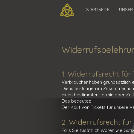
STARTSEITE
UNSER
Widerrufsbelehrun
1. Widerrufsrecht fü
Verbraucher haben grundsätzlich e
Dienstleistungen im Zusammenhang 
einen bestimmten Termin oder Zeitr
Das bedeutet:
Der Kauf von Tickets für unsere 
2. Widerrufsrecht für
Falls Sie zusätzlich Waren wie Gut