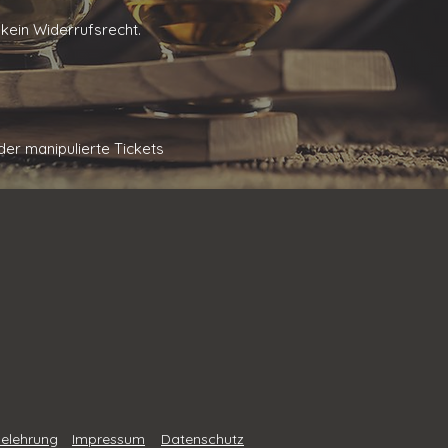
 kein Widerrufsrecht.
er manipulierte Tickets
belehrung
Impressum
Datenschutz