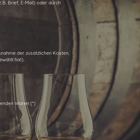
B. Brief, E-Mail) oder durch
usnahme der zusätzlichen Kosten,
ewählt hat).
genden Waren (*)