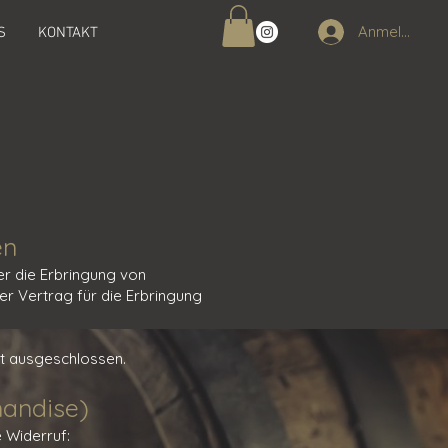
Anmelden
S
KONTAKT
en
er die Erbringung von
r Vertrag für die Erbringung
ht ausgeschlossen.
handise)
e Widerruf: