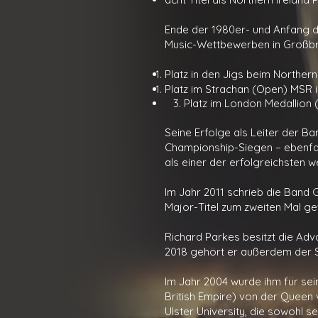
Ende der 1980er- und Anfang d
Music-Wettbewerben in Großbrit
Platz in den Jigs beim Northe
Platz im Strachan (Open) MSR 
3. Platz im London Medallion 
Seine Erfolge als Leiter der B
Championship-Siegen – ebenfall
als einer der erfolgreichsten we
Im Jahr 2011 schrieb die Band
Major-Titel zum zweiten Mal gew
Richard Parkes besitzt die Adv
2018 gehört er außerdem der S
Im Jahr 2004 wurde ihm für se
British Empire) von der Queen 
Ulster University, die sowohl 