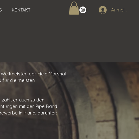
Anmelden
S
KONTAKT
Weltmeister, der Field Marshal
 für die meisten
 zählt er auch zu den
ichtungen mit der Pipe Band
ewerbe in Irland, darunter: