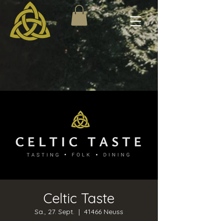
Celtic Taste
Sa., 27. Sept.
  |  
41466 Neuss