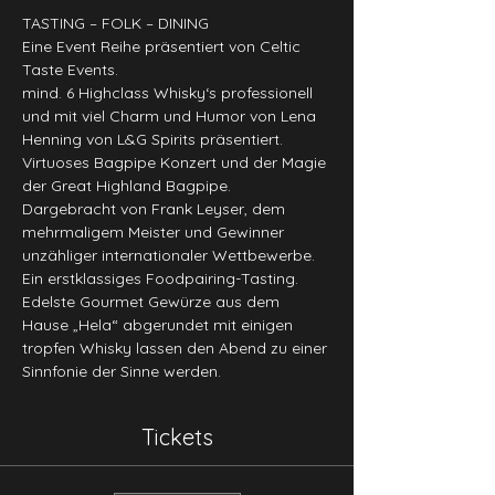
TASTING – FOLK – DINING
Eine Event Reihe präsentiert von Celtic 
Taste Events.
mind. 6 Highclass Whisky‘s professionell 
und mit viel Charm und Humor von Lena 
Henning von L&G Spirits präsentiert.
Virtuoses Bagpipe Konzert und der Magie 
der Great Highland Bagpipe. 
Dargebracht von Frank Leyser, dem 
mehrmaligem Meister und Gewinner 
unzähliger internationaler Wettbewerbe.
Ein erstklassiges Foodpairing-Tasting. 
Edelste Gourmet Gewürze aus dem 
Hause „Hela“ abgerundet mit einigen 
tropfen Whisky lassen den Abend zu einer 
Sinnfonie der Sinne werden.
Tickets