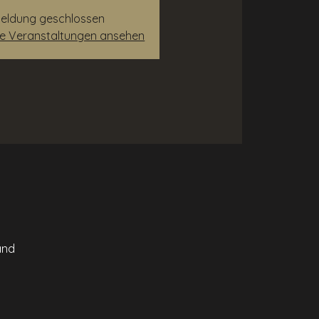
eldung geschlossen
re Veranstaltungen ansehen
and