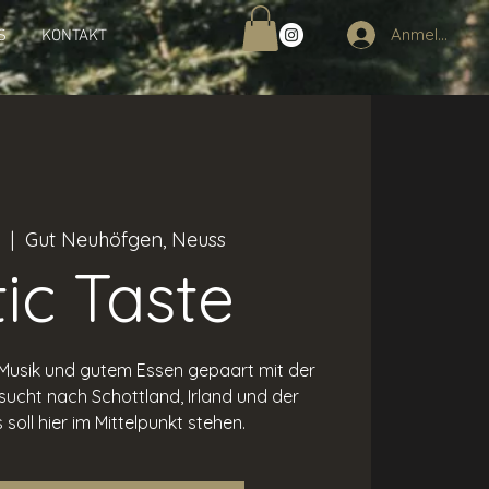
Anmelden
S
KONTAKT
  |  
Gut Neuhöfgen, Neuss
tic Taste
 Musik und gutem Essen gepaart mit der
sucht nach Schottland, Irland und der