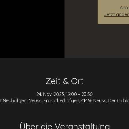
Anm
Jetzt ande
Zeit & Ort
24. Nov. 2023, 19:00 – 23:50
t Neuhöfgen, Neuss, Erpratherhöfgen, 41466 Neuss, Deutschl
Über die Veranstaltung