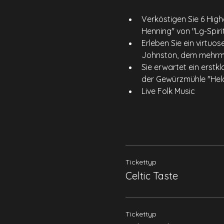
Verköstigen Sie 6 High
Henning" von "Lg-Spiri
Erleben Sie ein virtuo
Johnston, dem mehrmal
Sie erwartet ein erstk
der Gewürzmühle "Hela"
Live Folk Music
Tickettyp
Celtic Taste
Tickettyp