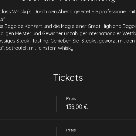
class Whisky`s. Durch den Abend geleitet Sie professionell 
ts"
ses Bagpipe Konzert und die Magie einer Great Highland Bagpip
igen Meister und Gewinner unzähliger internationaler Wett
lassiges Steak -Tasting. Genießen Sie  Steaks, gewürzt mit de
, beträufelt mit feinstem Whisky .
Tickets
Preis
138,00 €
Preis