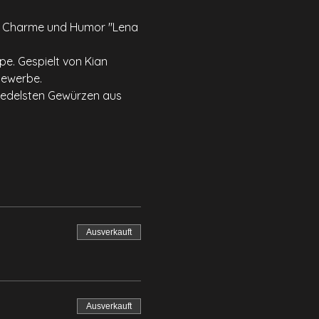
mit Charme und Humor "Lena 
e. Gespielt von Kian 
bewerbe.
n edelsten Gewürzen aus 
Ausverkauft
Ausverkauft