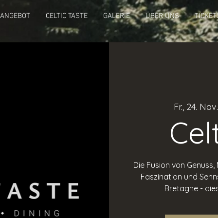
 ANGEBOT
CELTIC TASTE
GALERIE
ÜBER UNS
TICKET
Fr., 24. Nov.
Cel
Die Fusion von Genuss,
Faszination und Sehn