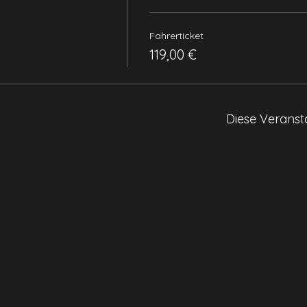
Fahrerticket
119,00 €
Diese Veransta